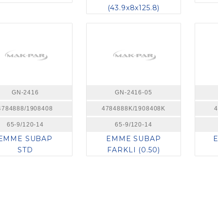
(43.9x8x125.8)
GN-2416
GN-2416-05
4784888/1908408
4784888K/1908408K
4
65-9/120-14
65-9/120-14
EMME SUBAP
EMME SUBAP
STD
FARKLI (0.50)