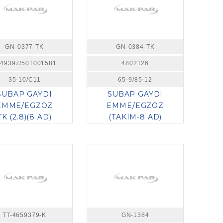
GN-0377-TK
GN-0384-TK
49397/501001581
4802126
35-10/C11
65-9/85-12
SUBAP GAYDI
SUBAP GAYDI
EMME/EGZOZ
EMME/EGZOZ
TK (2.8)(8 AD)
(TAKIM-8 AD)
TT-4659379-K
GN-1384