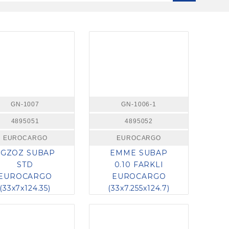
GN-1007
GN-1006-1
4895051
4895052
EUROCARGO
EUROCARGO
EGZOZ SUBAP
EMME SUBAP
STD
0.10 FARKLI
EUROCARGO
EUROCARGO
(33x7x124.35)
(33x7.255x124.7)