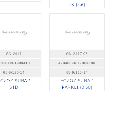
TK (2.8)
GN-2417
GN-2417-05
784889/1908410
4784889K/1908410K
65-9/120-14
65-9/120-14
EGZOZ SUBAP
EGZOZ SUBAP
STD
FARKLI (0.50)