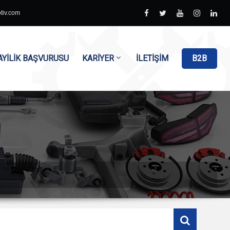
tiv.com
AYİLİK BAŞVURUSU
KARİYER
İLETİŞİM
B2B