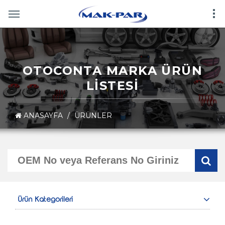
OTOCONTA MARKA ÜRÜN
LİSTESİ
ANASAYFA
/
ÜRÜNLER
Ürün Kategorileri