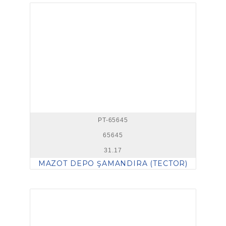
PT-65645
65645
31.17
MAZOT DEPO ŞAMANDIRA (TECTOR)