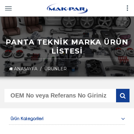
PANTA TEKNİK MARKA ÜRÜN
LİSTESİ
ANASAYFA
/
ÜRÜNLER
Ürün Kategorileri