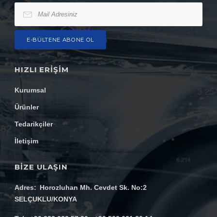
HIZLI ERIŞIM
Kurumsal
Ürünler
Tedarikçiler
İletişim
BİZE ULAŞIN
Adres
Horozluhan Mh. Cevdet Sk. No:2
SELÇUKLU/KONYA