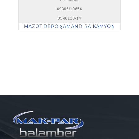
49365/10654
35-9/120-14
MAZOT DEPO ŞAMANDIRA KAMYON