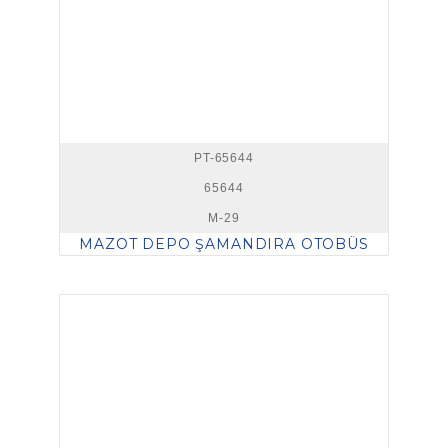
PT-65644
65644
M-29
MAZOT DEPO ŞAMANDIRA OTOBÜS