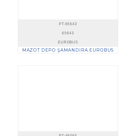
PT-65643
65643
EUROBUS
MAZOT DEPO ŞAMANDIRA EUROBUS
PT-49365