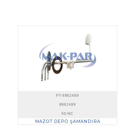
PT-8962489
8962489
50-NC
MAZOT DEPO ŞAMANDIRA