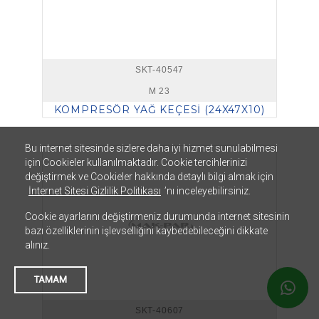
SKT-40547
M 23
KOMPRESÖR YAĞ KEÇESİ (24X47X10)
Bu internet sitesinde sizlere daha iyi hizmet sunulabilmesi
için Cookieler kullanılmaktadır. Cookie tercihlerinizi
değiştirmek ve Cookieler hakkında detaylı bilgi almak için
İnternet Sitesi Gizlilik Politikası
’nı inceleyebilirsiniz.
Cookie ayarlarını değiştirmeniz durumunda internet sitesinin
bazı özelliklerinin işlevselliğini kaybedebileceğini dikkate
alınız.
TAMAM
SKT-40607