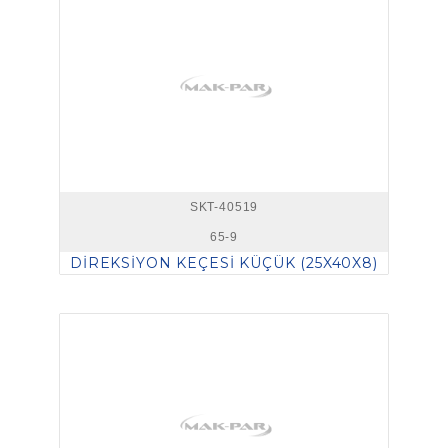
SKT-40519
65-9
DİREKSİYON KEÇESİ KÜÇÜK (25X40X8)