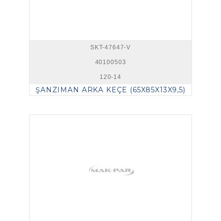
SKT-47647-V
40100503
120-14
ŞANZIMAN ARKA KEÇE (65X85X13X9,5)