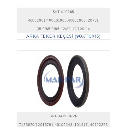
SKT-410265
40001901/400001900,40001903, 20731
35-9/65-9/85-12/80-12/120-14
ARKA TEKER KEÇESİ (90X110X13)
SKT-047909-VP
7185870/12015791,40102243, 101517, 40102263