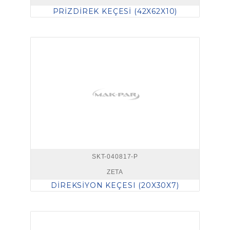
PRİZDİREK KEÇESİ (42X62X10)
SKT-040817-P
ZETA
DİREKSİYON KEÇESI (20X30X7)