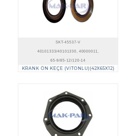
SKT-45537-V
40101333/40101330, 40000011,
65-9/85-12/120-14
KRANK ÖN KEÇE (VİTONLU)(42X65X12)