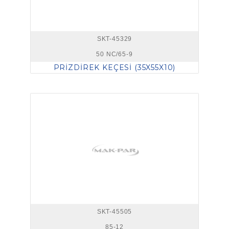
SKT-45329
50 NC/65-9
PRİZDİREK KEÇESİ (35X55X10)
SKT-45505
85-12