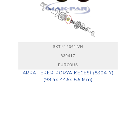
SKT-412361-VN
830417
EUROBUS
ARKA TEKER PORYA KEÇESİ (830417)
(98.4x144.5x16.5 Mm)