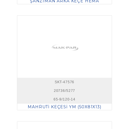
ŞANZIMAN ARKA KEÇE HEMA
SKT-47576
20736/5277
65-9/120-14
MAHRUTİ KEÇESİ YM (50X81X13)