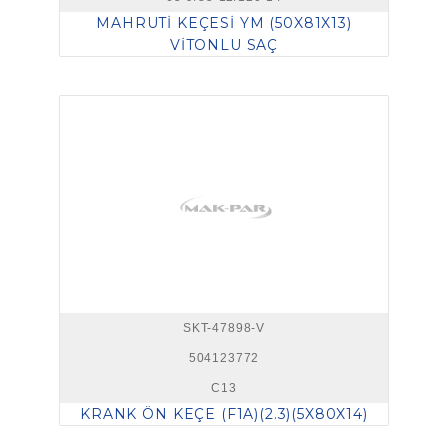
MAHRUTİ KEÇESİ YM (50X81X13)
VİTONLU SAÇ
SKT-47898-V
504123772
C13
KRANK ÖN KEÇE (F1A)(2.3)(5X80X14)