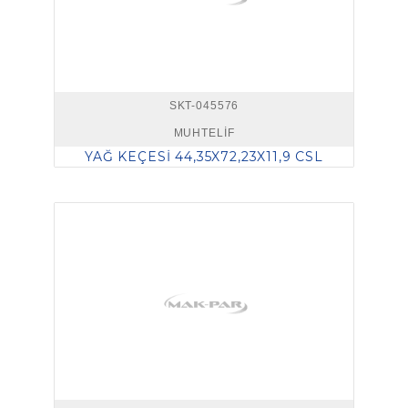
SKT-045576
MUHTELİF
YAĞ KEÇESİ 44,35X72,23X11,9 CSL