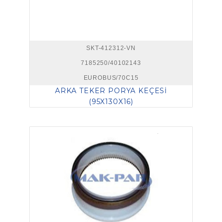
SKT-412312-VN
7185250/40102143
EUROBUS/70C15
ARKA TEKER PORYA KEÇESİ
(95X130X16)