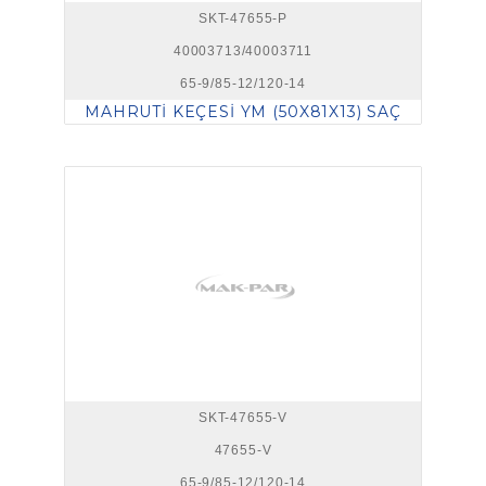
SKT-47655-P
40003713/40003711
65-9/85-12/120-14
MAHRUTİ KEÇESİ YM (50X81X13) SAÇ
SKT-47655-V
47655-V
65-9/85-12/120-14