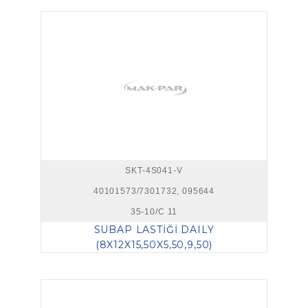
SKT-4S041-V
40101573/7301732, 095644
35-10/C 11
SUBAP LASTİĞİ DAILY
(8X12X15,50X5,50,9,50)