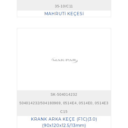
35-10/C11
MAHRUTİ KEÇESİ
SK-504014232
504014232/504180969, 0514E4, 0514E0, 0514E3
C15
KRANK ARKA KEÇE (F1C)(3.0)
(90x120x12.5/13mm)