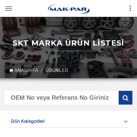
SKT MARKA ÜRÜN LİSTESİ
ANASAYFA
/
ÜRÜNLER
Ürün Kategorileri