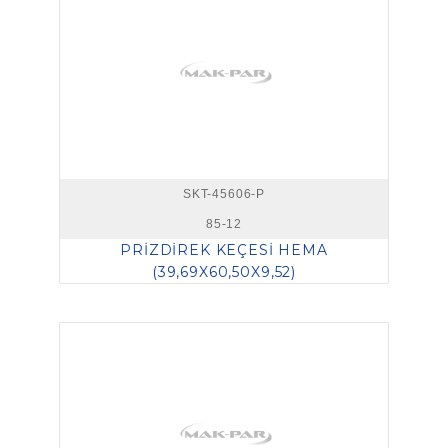
SKT-45606-P
85-12
PRİZDİREK KEÇESİ HEMA
(39,69X60,50X9,52)